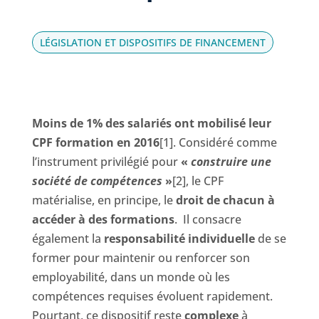
LÉGISLATION ET DISPOSITIFS DE FINANCEMENT
Moins de 1% des salariés ont mobilisé leur
CPF formation en 2016
[1]. Considéré comme
l’instrument privilégié pour
«
construire une
société de compétences
»
[2], le CPF
matérialise, en principe, le
droit de chacun à
accéder à des formations
. Il consacre
également la
responsabilité individuelle
de se
former pour maintenir ou renforcer son
employabilité, dans un monde où les
compétences requises évoluent rapidement.
Pourtant, ce dispositif reste
complexe
à