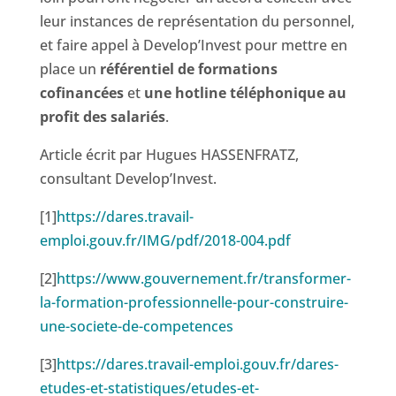
leur instances de représentation du personnel,
et faire appel à Develop’Invest pour mettre en
place un
référentiel de formations
cofinancées
et
une hotline téléphonique au
profit des salariés
.
Article écrit par Hugues HASSENFRATZ,
consultant Develop’Invest.
[1]
https://dares.travail-
emploi.gouv.fr/IMG/pdf/2018-004.pdf
[2]
https://www.gouvernement.fr/transformer-
la-formation-professionnelle-pour-construire-
une-societe-de-competences
[3]
https://dares.travail-emploi.gouv.fr/dares-
etudes-et-statistiques/etudes-et-