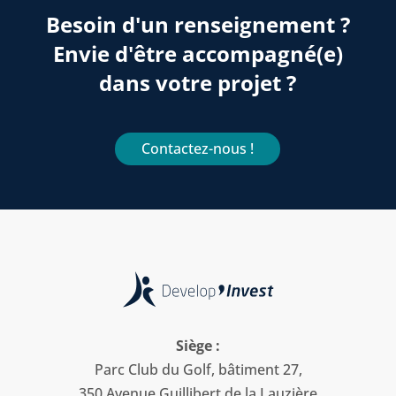
Besoin d'un renseignement ?
Envie d'être accompagné(e)
dans votre projet ?
Contactez-nous !
Siège :
Parc Club du Golf, bâtiment 27,
350 Avenue Guillibert de la Lauzière