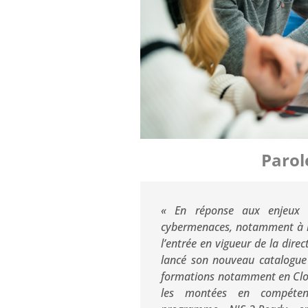
Parol
« En réponse aux enjeux 
cybermenaces, notamment à l’
l’entrée en vigueur de la dire
lancé son nouveau catalogue
formations notamment en Clo
les montées en compéten