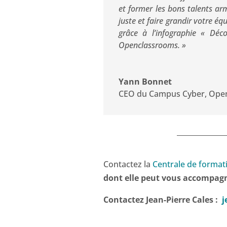
et former les bons talents a
juste et faire grandir votre é
grâce à l’infographie « Déc
Openclassrooms. »
Yann Bonnet
CEO du Campus Cyber
,
Ope
Contactez la
Centrale de format
dont elle peut vous accompag
Contactez Jean-Pierre Cales :
j