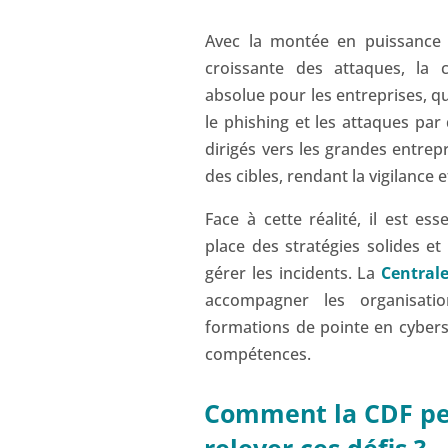
Avec la montée en puissance 
croissante des attaques, la 
absolue pour les entreprises, qu
le phishing et les attaques pa
dirigés vers les grandes entre
des cibles, rendant la vigilance 
Face à cette réalité, il est es
place des stratégies solides et
gérer les incidents. La
Central
accompagner les organisat
formations de pointe en cybers
compétences.
Comment la CDF peu
relever ces défis ?