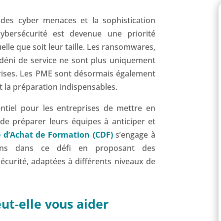
des cyber menaces et la sophistication
cybersécurité est devenue une priorité
elle que soit leur taille. Les ransomwares,
r déni de service ne sont plus uniquement
prises. Les PME sont désormais également
et la préparation indispensables.
sentiel pour les entreprises de mettre en
 de préparer leurs équipes à anticiper et
e d’Achat de Formation (CDF)
s’engage à
ions dans ce défi en proposant des
écurité, adaptées à différents niveaux de
t-elle vous aider