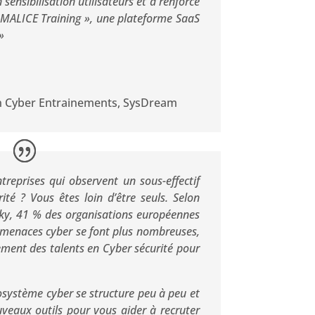
ensibilisation utilisateurs et a renforcé
 MALICE Training », une plateforme SaaS
»
on Cyber Entrainements
,
SysDream
treprises qui observent un sous-effectif
ité ? Vous êtes loin d’être seuls. Selon
y, 41 % des organisations européennes
 menaces cyber se font plus nombreuses,
ement des talents en Cyber sécurité pour
système cyber se structure peu à peu et
uveaux outils pour vous aider à recruter