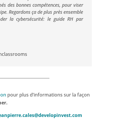
rmés des bonnes compétences, pour viser
quipe. Regardons ça de plus près ensemble
oder la cybersécurité: le guide RH par
nclassrooms
ion
pour plus d’informations sur la façon
ner.
eanpierre.cales@developinvest.com