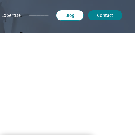
Expertise
—————
Blog
Contact