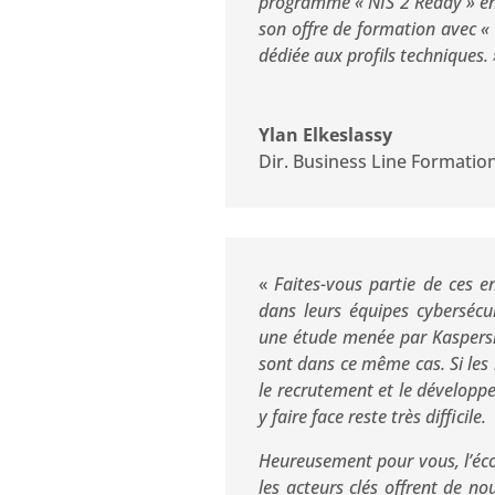
programme « NIS 2 Ready » en s
son offre de formation avec «
dédiée aux profils techniques. 
Ylan Elkeslassy
Dir. Business Line Formati
«
Faites-vous partie de ces en
dans leurs équipes cybersécur
une
étude
menée par Kaspersk
sont dans ce même cas. Si les
le recrutement et le développ
y faire face reste très difficile.
Heureusement pour vous, l’éco
les acteurs clés offrent de no