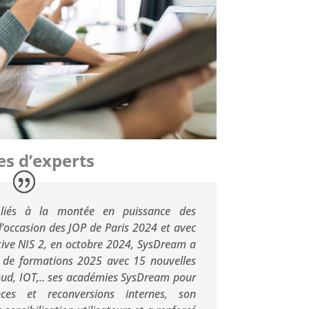
es d’experts
liés à la montée en puissance des
occasion des JOP de Paris 2024 et avec
ctive NIS 2, en octobre 2024, SysDream a
 de formations 2025 avec 15 nouvelles
ud, IOT,.. ses académies SysDream
pour
ces et reconversions internes,
son