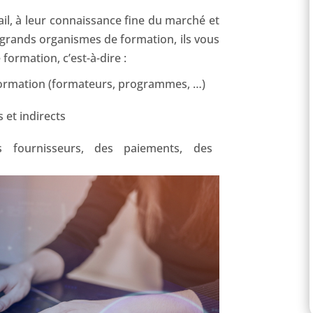
il, à leur connaissance fine du marché et
s grands organismes de formation, ils vous
formation, c’est-à-dire :
a formation (formateurs, programmes, …)
 et indirects
es fournisseurs, des paiements, des