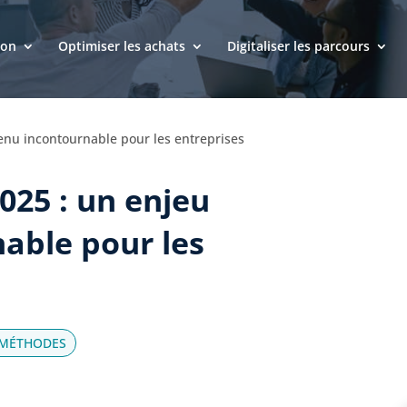
ion
Optimiser les achats
Digitaliser les parcours
enu incontournable pour les entreprises
025 : un enjeu
able pour les
 MÉTHODES