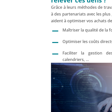
Grâce à leurs méthodes de trava
à des partenariats avec les plu
aident à optimiser vos achats de 
Maîtriser la qualité de l
Optimiser les coûts directs
Faciliter la gestion d
calendriers, …